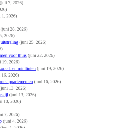
(juli 7, 2026)
2026)
li 1, 2026)
(juni 28, 2026)
25, 2026)
uitstraling
(juni 25, 2026)
6)
men voor thuis
(juni 22, 2026)
i 19, 2026)
raal- en minttinten
(juni 19, 2026)
i 16, 2026)
rne appartementen
(juni 16, 2026)
(juni 13, 2026)
stijl
(juni 13, 2026)
ni 10, 2026)
uni 7, 2026)
p
(juni 4, 2026)
(juni 1, 2026)