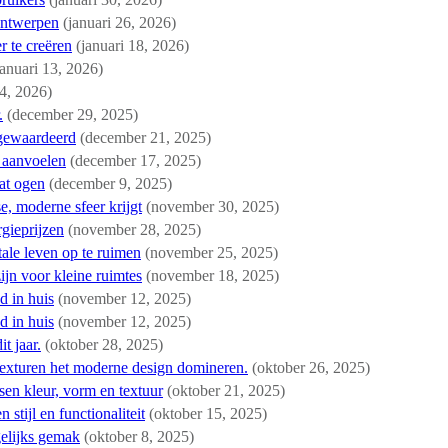
ontwerpen
(januari 26, 2026)
 te creëren
(januari 18, 2026)
januari 13, 2026)
 4, 2026)
.
(december 29, 2025)
 gewaardeerd
(december 21, 2025)
 aanvoelen
(december 17, 2025)
aat ogen
(december 9, 2025)
e, moderne sfeer krijgt
(november 30, 2025)
rgieprijzen
(november 28, 2025)
tale leven op te ruimen
(november 25, 2025)
ijn voor kleine ruimtes
(november 18, 2025)
d in huis
(november 12, 2025)
d in huis
(november 12, 2025)
t jaar.
(oktober 28, 2025)
texturen het moderne design domineren.
(oktober 26, 2025)
sen kleur, vorm en textuur
(oktober 21, 2025)
tijl en functionaliteit
(oktober 15, 2025)
elijks gemak
(oktober 8, 2025)