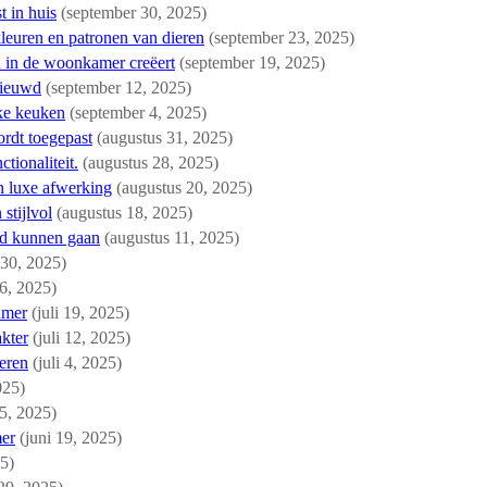
t in huis
(september 30, 2025)
kleuren en patronen van dieren
(september 23, 2025)
d in de woonkamer creëert
(september 19, 2025)
nieuwd
(september 12, 2025)
kke keuken
(september 4, 2025)
ordt toegepast
(augustus 31, 2025)
tionaliteit.
(augustus 28, 2025)
en luxe afwerking
(augustus 20, 2025)
stijlvol
(augustus 18, 2025)
nd kunnen gaan
(augustus 11, 2025)
i 30, 2025)
26, 2025)
amer
(juli 19, 2025)
kter
(juli 12, 2025)
seren
(juli 4, 2025)
025)
25, 2025)
mer
(juni 19, 2025)
25)