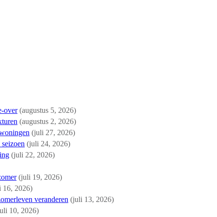
e-over
(augustus 5, 2026)
xturen
(augustus 2, 2026)
e woningen
(juli 27, 2026)
 seizoen
(juli 24, 2026)
ing
(juli 22, 2026)
 zomer
(juli 19, 2026)
li 16, 2026)
 zomerleven veranderen
(juli 13, 2026)
juli 10, 2026)