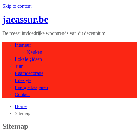
Skip to content
jacassur.be
De meest invloedrijke woontrends van dit decennium
Interieur
Keuken
Lokale gidsen
Tuin
Raamdecoratie
Lifestyle
Energie besparen
Contact
Home
Sitemap
Sitemap