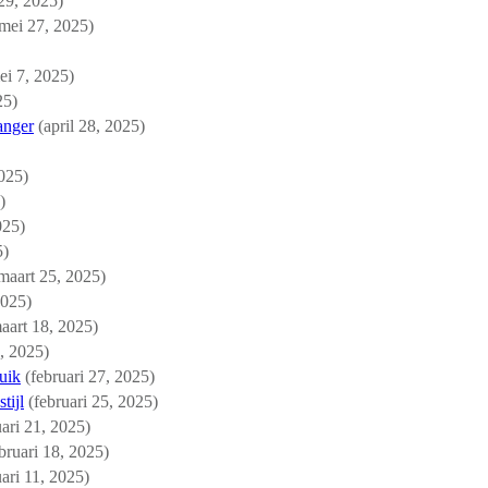
29, 2025)
mei 27, 2025)
ei 7, 2025)
25)
anger
(april 28, 2025)
2025)
)
025)
5)
maart 25, 2025)
2025)
aart 18, 2025)
, 2025)
uik
(februari 27, 2025)
tijl
(februari 25, 2025)
uari 21, 2025)
bruari 18, 2025)
uari 11, 2025)