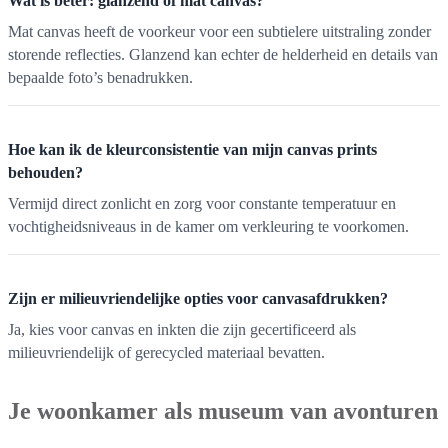
Wat is beter: glanzend of mat canvas?
Mat canvas heeft de voorkeur voor een subtielere uitstraling zonder
storende reflecties. Glanzend kan echter de helderheid en details van
bepaalde foto’s benadrukken.
Hoe kan ik de kleurconsistentie van mijn canvas prints
behouden?
Vermijd direct zonlicht en zorg voor constante temperatuur en
vochtigheidsniveaus in de kamer om verkleuring te voorkomen.
Zijn er milieuvriendelijke opties voor canvasafdrukken?
Ja, kies voor canvas en inkten die zijn gecertificeerd als
milieuvriendelijk of gerecycled materiaal bevatten.
Je woonkamer als museum van avonturen