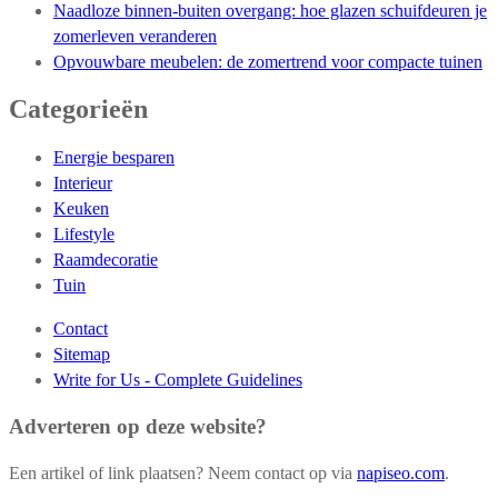
Naadloze binnen-buiten overgang: hoe glazen schuifdeuren je
zomerleven veranderen
Opvouwbare meubelen: de zomertrend voor compacte tuinen
Categorieën
Energie besparen
Interieur
Keuken
Lifestyle
Raamdecoratie
Tuin
Contact
Sitemap
Write for Us - Complete Guidelines
Adverteren op deze website?
Een artikel of link plaatsen? Neem contact op via
napiseo.com
.