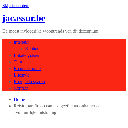
Skip to content
jacassur.be
De meest invloedrijke woontrends van dit decennium
Interieur
Keuken
Lokale gidsen
Tuin
Raamdecoratie
Lifestyle
Energie besparen
Contact
Home
Reisfotografie op canvas: geef je woonkamer een
avontuurlijke uitstraling