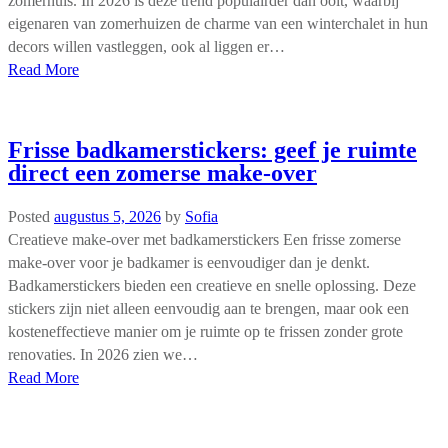
zomerhuis. In 2026 is deze trend populairder dan ooit, waarbij
eigenaren van zomerhuizen de charme van een winterchalet in hun
decors willen vastleggen, ook al liggen er…
Read More
Frisse badkamerstickers: geef je ruimte
direct een zomerse make-over
Posted
augustus 5, 2026
by
Sofia
Creatieve make-over met badkamerstickers Een frisse zomerse
make-over voor je badkamer is eenvoudiger dan je denkt.
Badkamerstickers bieden een creatieve en snelle oplossing. Deze
stickers zijn niet alleen eenvoudig aan te brengen, maar ook een
kosteneffectieve manier om je ruimte op te frissen zonder grote
renovaties. In 2026 zien we…
Read More