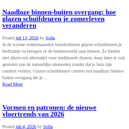
Naadloze binnen-buiten overgang: hoe
glazen schuifdeuren je zomerleven
veranderen
Posted
juli 13, 2026
by
Sofia
In de warme zomermaanden transformeren glazen schuifdeuren je
leefruimte en brengen ze de buitenwereld naar binnen. Ze bieden
niet alleen een alternatief voor traditionele deuren, maar laten je ook
genieten van de natuurlijke elementen zonder dat je huis zijn
comfort verliest. Glazen schuifdeuren creëren een naadloze binnen-
buiten overgang die je…
Read More
Vormen en patronen: de nieuwe
vloertrends van 2026
Posted
juli 4, 2026
by
Sofia