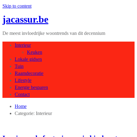
Skip to content
jacassur.be
De meest invloedrijke woontrends van dit decennium
Interieur
Keuken
Lokale gidsen
Tuin
Raamdecoratie
Lifestyle
Energie besparen
Contact
Home
Categorie:
Interieur