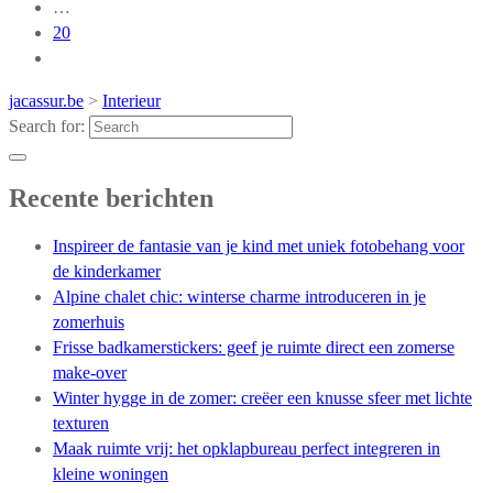
…
20
jacassur.be
>
Interieur
Search for:
Recente berichten
Inspireer de fantasie van je kind met uniek fotobehang voor
de kinderkamer
Alpine chalet chic: winterse charme introduceren in je
zomerhuis
Frisse badkamerstickers: geef je ruimte direct een zomerse
make-over
Winter hygge in de zomer: creëer een knusse sfeer met lichte
texturen
Maak ruimte vrij: het opklapbureau perfect integreren in
kleine woningen