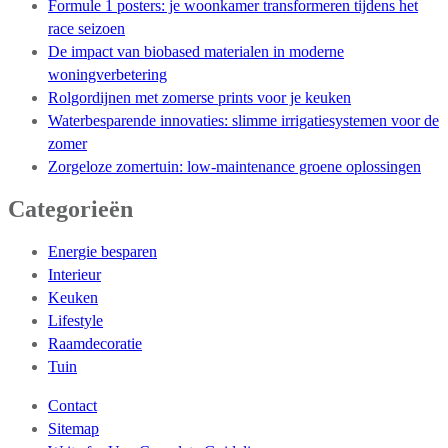
Formule 1 posters: je woonkamer transformeren tijdens het
race seizoen
De impact van biobased materialen in moderne
woningverbetering
Rolgordijnen met zomerse prints voor je keuken
Waterbesparende innovaties: slimme irrigatiesystemen voor de
zomer
Zorgeloze zomertuin: low-maintenance groene oplossingen
Categorieën
Energie besparen
Interieur
Keuken
Lifestyle
Raamdecoratie
Tuin
Contact
Sitemap