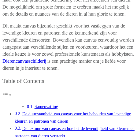
De mogelijkheid om grote formaten te creëren maakt het mogelijk
om de details en nuances van de dieren in al hun glorie te tonen.
Dit maakt canvas bijzonder geschikt voor het vastleggen van de
levendige kleuren en patronen die zo kenmerkend zijn voor
verschillende diersoorten. Bovendien kan canvas eenvoudig worden
aangepast aan verschillende stijlen en voorkeuren, waardoor het een
ideale keuze is voor zowel professionele kunstenaars als hobbyisten.
Dierencanvasschilderij
is een prachtige manier om je liefde voor
dieren in je interieur te tonen.
Table of Contents
Samenvatting
De duurzaamheid van canvas voor het behouden van levendige
kleuren en patronen van dieren
De textuur van canvas en hoe het de levendigheid van kleuren en
patronen van dieren versterkt