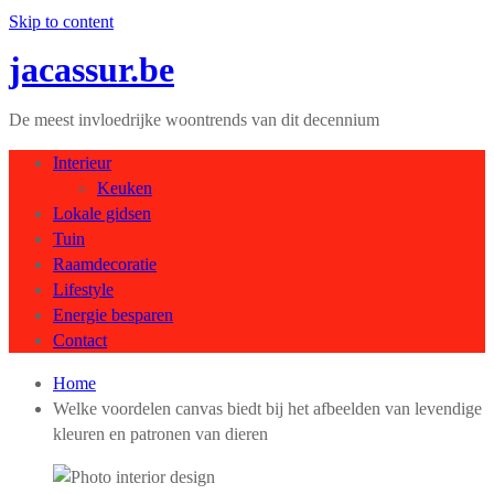
Skip to content
jacassur.be
De meest invloedrijke woontrends van dit decennium
Interieur
Keuken
Lokale gidsen
Tuin
Raamdecoratie
Lifestyle
Energie besparen
Contact
Home
Welke voordelen canvas biedt bij het afbeelden van levendige
kleuren en patronen van dieren