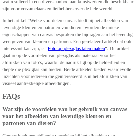
wat resulteert in een divers aanbod aan kunstwerken die beschikbaar
zijn voor verzamelaars en liefhebbers over de hele wereld.
In het artikel “Welke voordelen canvas biedt bij het afbeelden van
levendige kleuren en patronen van dieren” worden de unieke
eigenschappen van canvas besproken die bijdragen aan het levendig
weergeven van kleuren en patronen. Een gerelateerd artikel dat ook
interessant kan zijn, is “
Foto op plexiglas laten maken
“. Dit artikel
gaat in op de voordelen van plexiglas als materiaal voor het
afdrukken van foto’s, waarbij de nadruk ligt op de helderheid en
diepte die plexiglas kan bieden. Beide artikelen bieden waardevolle
inzichten voor iedereen die geïnteresseerd is in het afdrukken van
visueel aantrekkelijke afbeeldingen.
FAQs
Wat zijn de voordelen van het gebruik van canvas
voor het afbeelden van levendige kleuren en
patronen van dieren?
Canvas biedt verschillende voordelen bij het afbeelden van