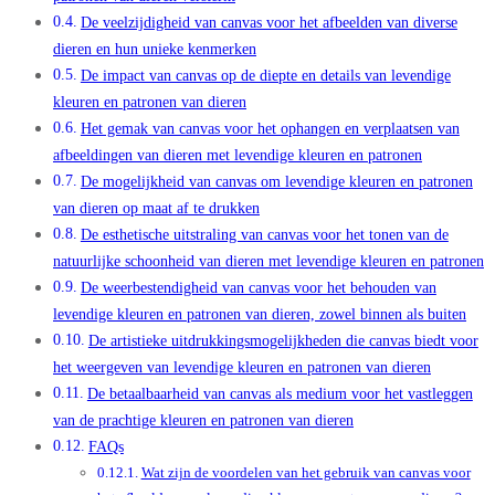
De veelzijdigheid van canvas voor het afbeelden van diverse
dieren en hun unieke kenmerken
De impact van canvas op de diepte en details van levendige
kleuren en patronen van dieren
Het gemak van canvas voor het ophangen en verplaatsen van
afbeeldingen van dieren met levendige kleuren en patronen
De mogelijkheid van canvas om levendige kleuren en patronen
van dieren op maat af te drukken
De esthetische uitstraling van canvas voor het tonen van de
natuurlijke schoonheid van dieren met levendige kleuren en patronen
De weerbestendigheid van canvas voor het behouden van
levendige kleuren en patronen van dieren, zowel binnen als buiten
De artistieke uitdrukkingsmogelijkheden die canvas biedt voor
het weergeven van levendige kleuren en patronen van dieren
De betaalbaarheid van canvas als medium voor het vastleggen
van de prachtige kleuren en patronen van dieren
FAQs
Wat zijn de voordelen van het gebruik van canvas voor