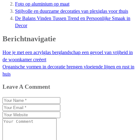
Foto op aluminium op maat
Stijlvolle en duurzame decoraties van plexiglas voor thuis
De Balans Vinden Tussen Trend en Persoonlijke Smaak in
Decor
Berichtnavigatie
Hoe je met een acrylglas berglandschap een gevoel van vrijheid in
de woonkamer creëert
Organische vormen in decoratie brengen vloeiende lijnen en rust in
huis
Leave A Comment