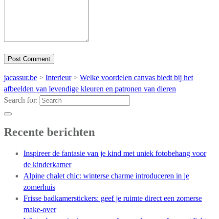
jacassur.be
>
Interieur
>
Welke voordelen canvas biedt bij het
afbeelden van levendige kleuren en patronen van dieren
Search for:
Recente berichten
Inspireer de fantasie van je kind met uniek fotobehang voor
de kinderkamer
Alpine chalet chic: winterse charme introduceren in je
zomerhuis
Frisse badkamerstickers: geef je ruimte direct een zomerse
make-over