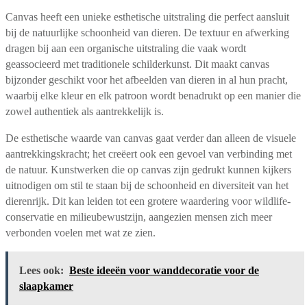
Canvas heeft een unieke esthetische uitstraling die perfect aansluit
bij de natuurlijke schoonheid van dieren. De textuur en afwerking
dragen bij aan een organische uitstraling die vaak wordt
geassocieerd met traditionele schilderkunst. Dit maakt canvas
bijzonder geschikt voor het afbeelden van dieren in al hun pracht,
waarbij elke kleur en elk patroon wordt benadrukt op een manier die
zowel authentiek als aantrekkelijk is.
De esthetische waarde van canvas gaat verder dan alleen de visuele
aantrekkingskracht; het creëert ook een gevoel van verbinding met
de natuur. Kunstwerken die op canvas zijn gedrukt kunnen kijkers
uitnodigen om stil te staan bij de schoonheid en diversiteit van het
dierenrijk. Dit kan leiden tot een grotere waardering voor wildlife-
conservatie en milieubewustzijn, aangezien mensen zich meer
verbonden voelen met wat ze zien.
Lees ook:
Beste ideeën voor wanddecoratie voor de
slaapkamer