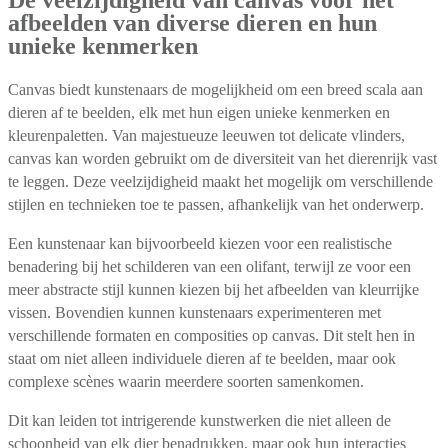
De veelzijdigheid van canvas voor het
afbeelden van diverse dieren en hun
unieke kenmerken
Canvas biedt kunstenaars de mogelijkheid om een breed scala aan
dieren af te beelden, elk met hun eigen unieke kenmerken en
kleurenpaletten. Van majestueuze leeuwen tot delicate vlinders,
canvas kan worden gebruikt om de diversiteit van het dierenrijk vast
te leggen. Deze veelzijdigheid maakt het mogelijk om verschillende
stijlen en technieken toe te passen, afhankelijk van het onderwerp.
Een kunstenaar kan bijvoorbeeld kiezen voor een realistische
benadering bij het schilderen van een olifant, terwijl ze voor een
meer abstracte stijl kunnen kiezen bij het afbeelden van kleurrijke
vissen. Bovendien kunnen kunstenaars experimenteren met
verschillende formaten en composities op canvas. Dit stelt hen in
staat om niet alleen individuele dieren af te beelden, maar ook
complexe scènes waarin meerdere soorten samenkomen.
Dit kan leiden tot intrigerende kunstwerken die niet alleen de
schoonheid van elk dier benadrukken, maar ook hun interacties