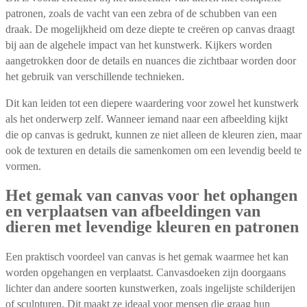
patronen, zoals de vacht van een zebra of de schubben van een
draak. De mogelijkheid om deze diepte te creëren op canvas draagt
bij aan de algehele impact van het kunstwerk. Kijkers worden
aangetrokken door de details en nuances die zichtbaar worden door
het gebruik van verschillende technieken.
Dit kan leiden tot een diepere waardering voor zowel het kunstwerk
als het onderwerp zelf. Wanneer iemand naar een afbeelding kijkt
die op canvas is gedrukt, kunnen ze niet alleen de kleuren zien, maar
ook de texturen en details die samenkomen om een levendig beeld te
vormen.
Het gemak van canvas voor het ophangen
en verplaatsen van afbeeldingen van
dieren met levendige kleuren en patronen
Een praktisch voordeel van canvas is het gemak waarmee het kan
worden opgehangen en verplaatst. Canvasdoeken zijn doorgaans
lichter dan andere soorten kunstwerken, zoals ingelijste schilderijen
of sculpturen. Dit maakt ze ideaal voor mensen die graag hun