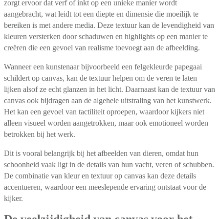
zorgt ervoor dat verf of inkt op een unieke manier wordt
aangebracht, wat leidt tot een diepte en dimensie die moeilijk te
bereiken is met andere media. Deze textuur kan de levendigheid van
kleuren versterken door schaduwen en highlights op een manier te
creëren die een gevoel van realisme toevoegt aan de afbeelding.
Wanneer een kunstenaar bijvoorbeeld een felgekleurde papegaai
schildert op canvas, kan de textuur helpen om de veren te laten
lijken alsof ze echt glanzen in het licht. Daarnaast kan de textuur van
canvas ook bijdragen aan de algehele uitstraling van het kunstwerk.
Het kan een gevoel van tactiliteit oproepen, waardoor kijkers niet
alleen visueel worden aangetrokken, maar ook emotioneel worden
betrokken bij het werk.
Dit is vooral belangrijk bij het afbeelden van dieren, omdat hun
schoonheid vaak ligt in de details van hun vacht, veren of schubben.
De combinatie van kleur en textuur op canvas kan deze details
accentueren, waardoor een meeslepende ervaring ontstaat voor de
kijker.