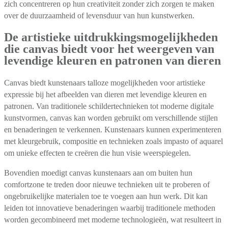
zich concentreren op hun creativiteit zonder zich zorgen te maken
over de duurzaamheid of levensduur van hun kunstwerken.
De artistieke uitdrukkingsmogelijkheden
die canvas biedt voor het weergeven van
levendige kleuren en patronen van dieren
Canvas biedt kunstenaars talloze mogelijkheden voor artistieke
expressie bij het afbeelden van dieren met levendige kleuren en
patronen. Van traditionele schildertechnieken tot moderne digitale
kunstvormen, canvas kan worden gebruikt om verschillende stijlen
en benaderingen te verkennen. Kunstenaars kunnen experimenteren
met kleurgebruik, compositie en technieken zoals impasto of aquarel
om unieke effecten te creëren die hun visie weerspiegelen.
Bovendien moedigt canvas kunstenaars aan om buiten hun
comfortzone te treden door nieuwe technieken uit te proberen of
ongebruikelijke materialen toe te voegen aan hun werk. Dit kan
leiden tot innovatieve benaderingen waarbij traditionele methoden
worden gecombineerd met moderne technologieën, wat resulteert in