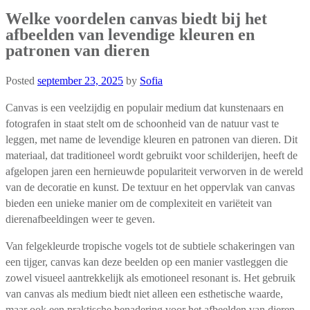
Welke voordelen canvas biedt bij het
afbeelden van levendige kleuren en
patronen van dieren
Posted
september 23, 2025
by
Sofia
Canvas is een veelzijdig en populair medium dat kunstenaars en
fotografen in staat stelt om de schoonheid van de natuur vast te
leggen, met name de levendige kleuren en patronen van dieren. Dit
materiaal, dat traditioneel wordt gebruikt voor schilderijen, heeft de
afgelopen jaren een hernieuwde populariteit verworven in de wereld
van de decoratie en kunst. De textuur en het oppervlak van canvas
bieden een unieke manier om de complexiteit en variëteit van
dierenafbeeldingen weer te geven.
Van felgekleurde tropische vogels tot de subtiele schakeringen van
een tijger, canvas kan deze beelden op een manier vastleggen die
zowel visueel aantrekkelijk als emotioneel resonant is. Het gebruik
van canvas als medium biedt niet alleen een esthetische waarde,
maar ook een praktische benadering voor het afbeelden van dieren.