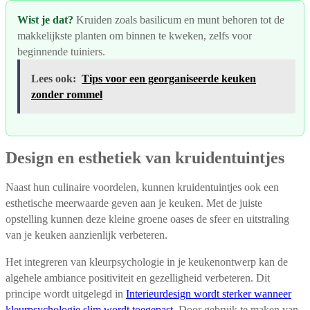
Wist je dat?
Kruiden zoals basilicum en munt behoren tot de
makkelijkste planten om binnen te kweken, zelfs voor
beginnende tuiniers.
Lees ook:
Tips voor een georganiseerde keuken
zonder rommel
Design en esthetiek van kruidentuintjes
Naast hun culinaire voordelen, kunnen kruidentuintjes ook een
esthetische meerwaarde geven aan je keuken. Met de juiste
opstelling kunnen deze kleine groene oases de sfeer en uitstraling
van je keuken aanzienlijk verbeteren.
Het integreren van kleurpsychologie in je keukenontwerp kan de
algehele ambiance positiviteit en gezelligheid verbeteren. Dit
principe wordt uitgelegd in
Interieurdesign wordt sterker wanneer
kleurpsychologie slim wordt toegepast
. Door gebruik te maken van