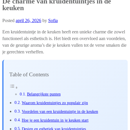
De charme van kruidentuintjes in de
keuken
Posted
april 26, 2026
by
Sofia
Een kruidentuintje in de keuken heeft een unieke charme die zowel
functioneel als esthetisch is. Het biedt een overvloed aan voordelen,
van de geurige aroma’s die je keuken vullen tot de verse smaken die
je gerechten verheffen.
Table of Contents
Belangrijkste punten
Waarom kruidentuintjes zo populair zijn
Voordelen van een kruidentuintje in de keuken
Hoe je een kruidentuin in je keuken start
Design en esthetiek van kruidentuintjes