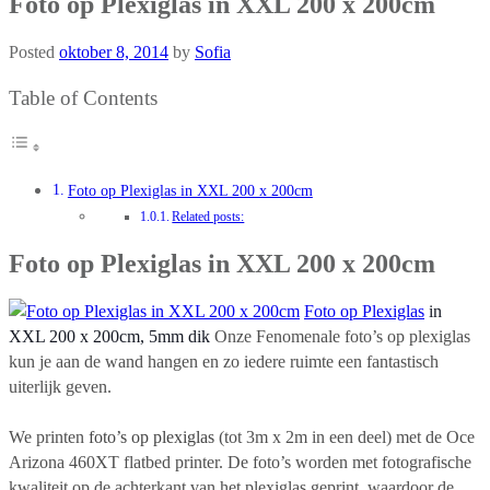
Foto op Plexiglas in XXL 200 x 200cm
Posted
oktober 8, 2014
by
Sofia
Table of Contents
Foto op Plexiglas in XXL 200 x 200cm
Related posts:
Foto op Plexiglas in XXL 200 x 200cm
Foto op Plexiglas
in
XXL 200 x 200cm, 5mm dik
Onze Fenomenale foto’s op plexiglas
kun je aan de wand hangen en zo iedere ruimte een fantastisch
uiterlijk geven.
We printen
foto’s op plexiglas
(tot 3m x 2m in een deel) met de Oce
Arizona 460XT flatbed printer. De foto’s worden met fotografische
kwaliteit op de achterkant van het plexiglas geprint, waardoor de