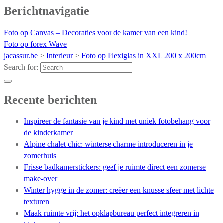
Berichtnavigatie
Foto op Canvas – Decoraties voor de kamer van een kind!
Foto op forex Wave
jacassur.be
>
Interieur
>
Foto op Plexiglas in XXL 200 x 200cm
Search for:
Recente berichten
Inspireer de fantasie van je kind met uniek fotobehang voor
de kinderkamer
Alpine chalet chic: winterse charme introduceren in je
zomerhuis
Frisse badkamerstickers: geef je ruimte direct een zomerse
make-over
Winter hygge in de zomer: creëer een knusse sfeer met lichte
texturen
Maak ruimte vrij: het opklapbureau perfect integreren in